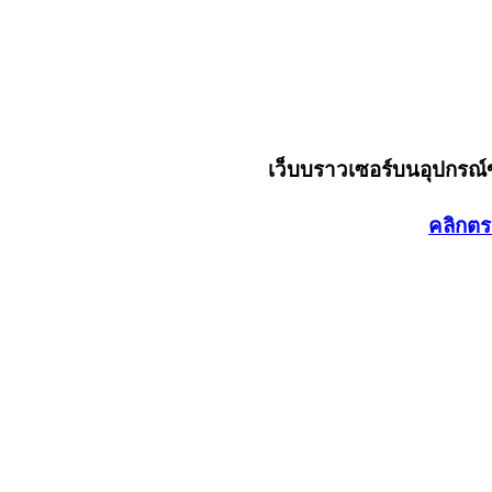
เว็บบราวเซอร์บนอุปกรณ
คลิกตร