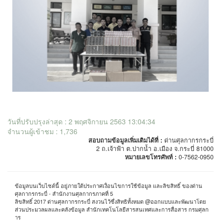
วันที่ปรับปรุงล่าสุด : 2 พฤศจิกายน 2563 13:04:34
จำนวนผู้เข้าชม : 1,736
สอบถามข้อมูลเพิ่มเติมได้ที่ :
ด่านศุลกากรกระบี่
2 ถ.เจ้าฟ้า ต.ปากน้ำ อ.เมือง จ.กระบี่ 81000
หมายเลขโทรศัพท์ :
0-7562-0950
ข้อมูลบนเว็บไซต์นี้ อยู่ภายใต้ประกาศเงื่อนไขการใช้ข้อมูล และลิขสิทธิ์ ของด่าน
ศุลกากรกระบี่ - สำนักงานศุลกากรภาคที่ 5
ลิขสิทธิ์ 2017 ด่านศุลกากรกระบี่ สงวนไว้ซึ่งสิทธิทั้งหมด @ออกแบบและพัฒนาโดย
ส่วนประมวลผลและคลังข้อมูล สำนักเทคโนโลยีสารสนเทศและการสื่อสาร กรมศุลก
าร