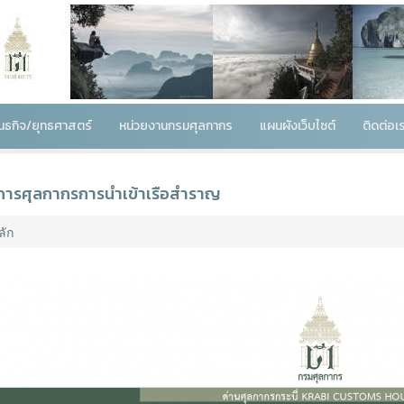
พันธกิจ/ยุทธศาสตร์
หน่วยงานกรมศุลกากร
แผนผังเว็บไซต์
ติดต่อเ
ีการศุลกากรการนำเข้าเรือสำราญ
ลัก