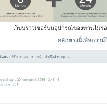
เว็บบราวเซอร์บนอุปกรณ์ของท่านไม่ร
คลิกตรงนี้เพื่อดาวน
ล์แนบ :
พิธีการศุลกากรการนำเข้าเรือสำราญ .pdf
ับปรุงล่าสุด : 20 กุมภาพันธ์ 2566 13:49:46
เข้าชม : 801