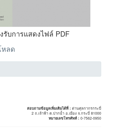
องรับการแสดงไฟล์ PDF
์โหลด
สอบถามข้อมูลเพิ่มเติมได้ที่ :
ด่านศุลกากรกระบี่
2 ถ.เจ้าฟ้า ต.ปากน้ำ อ.เมือง จ.กระบี่ 81000
หมายเลขโทรศัพท์ :
0-7562-0950