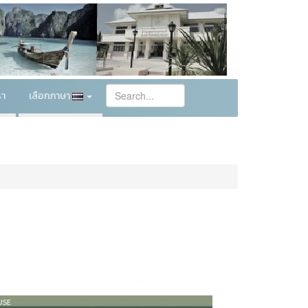
รา
เลือกภาษา