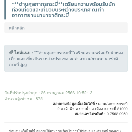
***ด่านศุลกากรกระบี่**เตรียมความพร้อมรับนัก
ท่องเที่ยวและเที่ยวบินระหว่างประเทศ ณ ท่า
อากาศยานนานาชาติกระบี่
หน้าหลัก
ไฟล์แนบ :
***ด่านศุลกากรกระบี่**เตรียมความพร้อมรับนักท่อง
เที่ยวและเที่ยวบินระหว่างประเทศ ณ ท่าอากาศยานนานาชาติ
กระบี่ .jpg
วันที่ปรับปรุงล่าสุด : 26 กรกฎาคม 2566 10:52:13
จำนวนผู้เข้าชม : 875
สอบถามข้อมูลเพิ่มเติมได้ที่ :
ด่านศุลกากรกระบี่
2 ถ.เจ้าฟ้า ต.ปากน้ำ อ.เมือง จ.กระบี่ 81000
หมายเลขโทรศัพท์ :
0-7562-0950
ข้อมูลบนเว็บไซต์นี้ อยู่ภายใต้ประกาศเงื่อนไขการใช้ข้อมูล และลิขสิทธิ์ ของด่าน