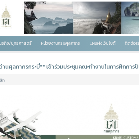
พันธกิจ/ยุทธศาสตร์
หน่วยงานกรมศุลกากร
แผนผังเว็บไซต์
ติดต่อเ
ด่านศุลกากรกระบี่** เข้าร่วมประชุมคณะทำงานในการฝึกกา
ลัก