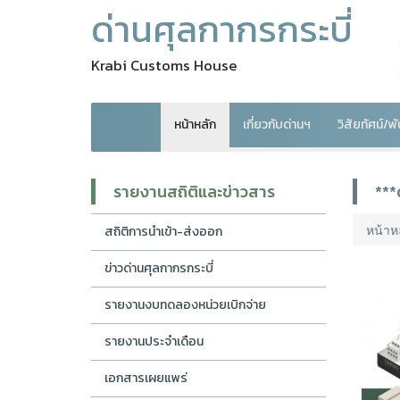
ด่านศุลกากรกระบี่
Krabi Customs House
หน้าหลัก
เกี่ยวกับด่านฯ
วิสัยทัศน์/
รายงานสถิติและข่าวสาร
***
หน้าห
สถิติการนำเข้า-ส่งออก
ข่าวด่านศุลกากรกระบี่
รายงานงบทดลองหน่วยเบิกจ่าย
รายงานประจำเดือน
เอกสารเผยแพร่