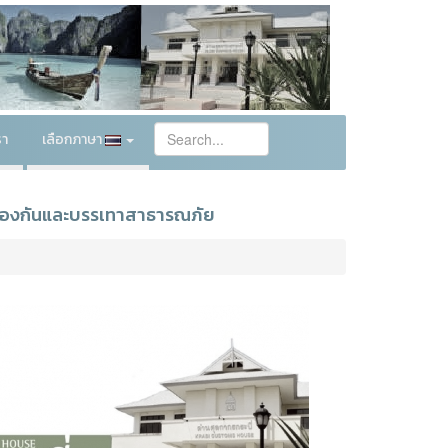
รา
เลือกภาษา
รป้องกันและบรรเทาสาธารณภัย