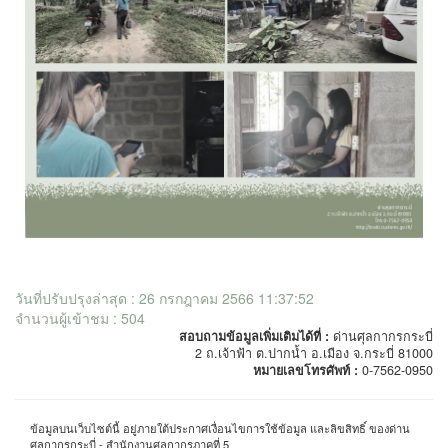
วันที่ปรับปรุงล่าสุด : 26 กรกฎาคม 2566 11:37:52
จำนวนผู้เข้าชม : 504
สอบถามข้อมูลเพิ่มเติมได้ที่ :
ด่านศุลกากรกระบี่
2 ถ.เจ้าฟ้า ต.ปากน้ำ อ.เมือง จ.กระบี่ 81000
หมายเลขโทรศัพท์ :
0-7562-0950
ข้อมูลบนเว็บไซต์นี้ อยู่ภายใต้ประกาศเงื่อนไขการใช้ข้อมูล และลิขสิทธิ์ ของด่าน
ศุลกากรกระบี่ - สำนักงานศุลกากรภาคที่ 5