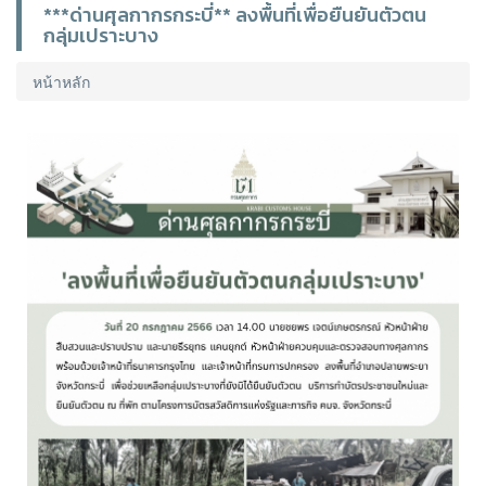
***ด่านศุลกากรกระบี่** ลงพื้นที่เพื่อยืนยันตัวตน
กลุ่มเปราะบาง
หน้าหลัก