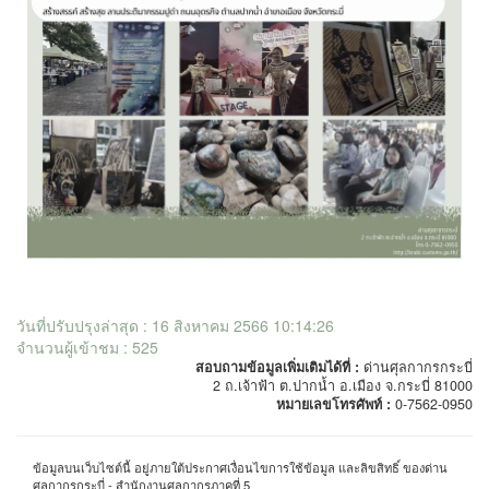
วันที่ปรับปรุงล่าสุด : 16 สิงหาคม 2566 10:14:26
จำนวนผู้เข้าชม : 525
สอบถามข้อมูลเพิ่มเติมได้ที่ :
ด่านศุลกากรกระบี่
2 ถ.เจ้าฟ้า ต.ปากน้ำ อ.เมือง จ.กระบี่ 81000
หมายเลขโทรศัพท์ :
0-7562-0950
ข้อมูลบนเว็บไซต์นี้ อยู่ภายใต้ประกาศเงื่อนไขการใช้ข้อมูล และลิขสิทธิ์ ของด่าน
ศุลกากรกระบี่ - สำนักงานศุลกากรภาคที่ 5