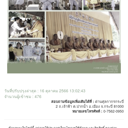
วันที่ปรับปรุงล่าสุด : 16 ตุลาคม 2566 13:02:43
จำนวนผู้เข้าชม : 476
สอบถามข้อมูลเพิ่มเติมได้ที่ :
ด่านศุลกากรกระบี่
2 ถ.เจ้าฟ้า ต.ปากน้ำ อ.เมือง จ.กระบี่ 81000
หมายเลขโทรศัพท์ :
0-7562-0950
ข้อมูลบนเว็บไซต์นี้ อยู่ภายใต้ประกาศเงื่อนไขการใช้ข้อมูล และลิขสิทธิ์ ของด่าน