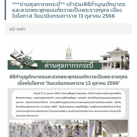
***ด่านศุลกากรกระบี่** เข้าร่วมพิธีทำบุญตักบาตร
และสวดพระพุทธมนต์ถวายเป็นพระราชกุศล เนื่อง
ในโอกาส วันนวมินทรมหาราช 13 ตุลาคม 2566
หน้าหลัก