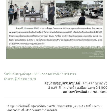
วันที่ปรับปรุงล่าสุด : 29 มกราคม 2567 10:09:08
จำนวนผู้เข้าชม : 378
สอบถามข้อมูลเพิ่มเติมได้ที่ :
ด่านศุลกากรกระบี่
2 ถ.เจ้าฟ้า ต.ปากน้ำ อ.เมือง จ.กระบี่ 81000
หมายเลขโทรศัพท์ :
0-7562-0950
ข้อมูลบนเว็บไซต์นี้ อยู่ภายใต้ประกาศเงื่อนไขการใช้ข้อมูล และลิขสิทธิ์ ของด่าน
ศุลกากรกระบี่ - สำนักงานศุลกากรภาคที่ 5