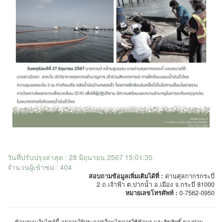
วันที่ปรับปรุงล่าสุด : 28 มิถุนายน 2567 15:01:35
จำนวนผู้เข้าชม : 404
สอบถามข้อมูลเพิ่มเติมได้ที่ :
ด่านศุลกากรกระบี่
2 ถ.เจ้าฟ้า ต.ปากน้ำ อ.เมือง จ.กระบี่ 81000
หมายเลขโทรศัพท์ :
0-7562-0950
ข้อมูลบนเว็บไซต์นี้ อยู่ภายใต้ประกาศเงื่อนไขการใช้ข้อมูล และลิขสิทธิ์ ของด่าน