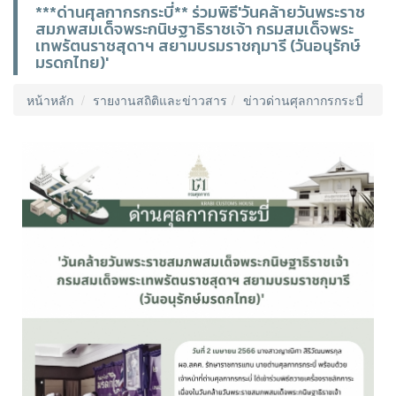
***ด่านศุลกากรกระบี่** ร่วมพิธี'วันคล้ายวันพระราช
สมภพสมเด็จพระกนิษฐาธิราชเจ้า กรมสมเด็จพระ
เทพรัตนราชสุดาฯ สยามบรมราชกุมารี (วันอนุรักษ์
มรดกไทย)'
หน้าหลัก
รายงานสถิติและข่าวสาร
ข่าวด่านศุลกากรกระบี่