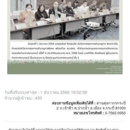
วันที่ปรับปรุงล่าสุด : 1 ธันวาคม 2566 16:02:58
จำนวนผู้เข้าชม : 433
สอบถามข้อมูลเพิ่มเติมได้ที่ :
ด่านศุลกากรกระบี่
2 ถ.เจ้าฟ้า ต.ปากน้ำ อ.เมือง จ.กระบี่ 81000
หมายเลขโทรศัพท์ :
0-7562-0950
ข้อมูลบนเว็บไซต์นี้ อยู่ภายใต้ประกาศเงื่อนไขการใช้ข้อมูล และลิขสิทธิ์ ของด่าน