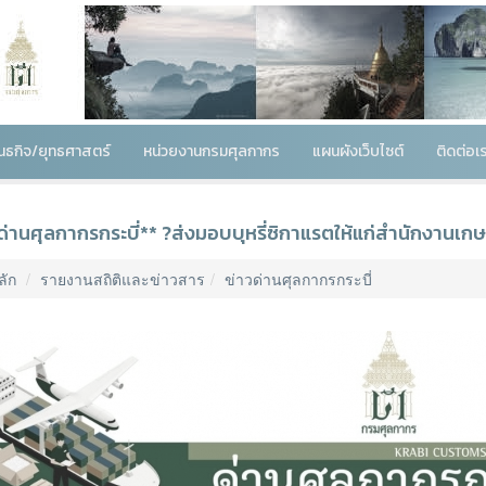
พันธกิจ/ยุทธศาสตร์
หน่วยงานกรมศุลกากร
แผนผังเว็บไซต์
ติดต่อเ
ด่านศุลกากรกระบี่** ?ส่งมอบบุหรี่ซิกาแรตให้แก่สำนักงานเกษ
ลัก
รายงานสถิติและข่าวสาร
ข่าวด่านศุลกากรกระบี่