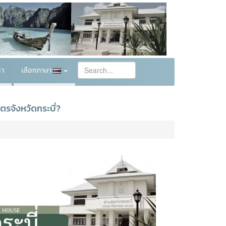
รา
เลือกภาษา
ตรจังหวัดกระบี่?