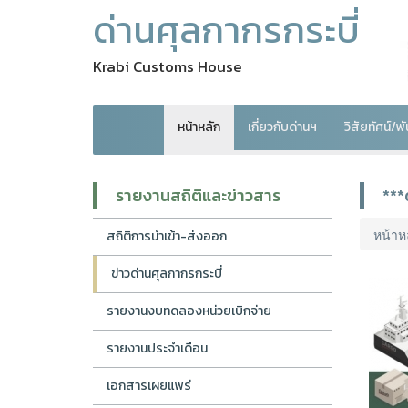
ด่านศุลกากรกระบี่
Krabi Customs House
หน้าหลัก
เกี่ยวกับด่านฯ
วิสัยทัศน์/
รายงานสถิติและข่าวสาร
***
หน้าห
สถิติการนำเข้า-ส่งออก
ข่าวด่านศุลกากรกระบี่
รายงานงบทดลองหน่วยเบิกจ่าย
รายงานประจำเดือน
เอกสารเผยแพร่