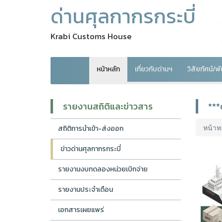
ด่านศุลกากรกระบี่
Krabi Customs House
หน้าหลัก
เกี่ยวกับด่านฯ
วิสัยทัศน์/
รายงานสถิติและข่าวสาร
***
หน้าห
สถิติการนำเข้า-ส่งออก
ข่าวด่านศุลกากรกระบี่
รายงานงบทดลองหน่วยเบิกจ่าย
รายงานประจำเดือน
เอกสารเผยแพร่