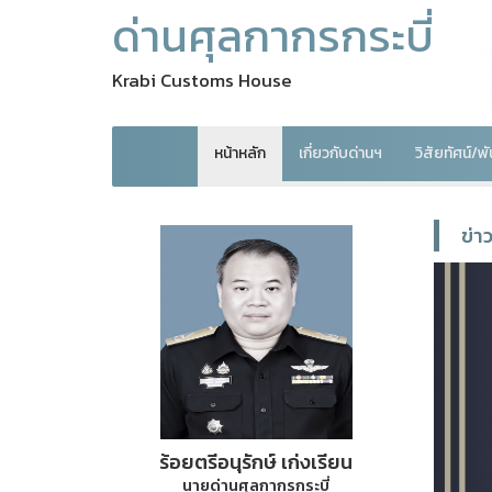
ด่านศุลกากรกระบี่
Krabi Customs House
หน้าหลัก
เกี่ยวกับด่านฯ
วิสัยทัศน์/
ข่า
ร้อยตรีอนุรักษ์ เก่งเรียน
นายด่านศุลกากรกระบี่