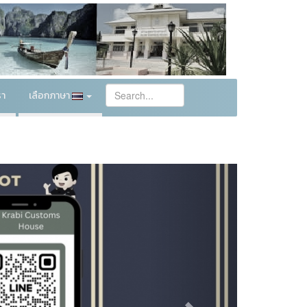
รา
เลือกภาษา
Next