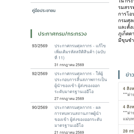
ใน กระ
รมสรร
คู่มือประชาชน
การโอน
กรมศุล
และตั้ง
ประกาศกรม/กระทรวง
ภูเก็ต
มีขุนช
93/2569
ประกาศกรมศุลกากร - แก้ไข
เพิ่มเติมรหัสสถิติสินค้า (ฉบับ
ที่ 11)
31 กรกฎาคม 2569
92/2569
ประกาศกรมศุลกากร - ให้ผู้
ข่า
ประกอบการสิ้นสภาพการเป็น
ผู้นำของเข้า ผู้ส่งของออก
4 สิง
ระดับมาตรฐานเออีโอ
***ด่า
27 กรกฎาคม 2569
4 สิง
90/2569
ประกาศกรมศุลกากร - ผล
***ด่
การทบทวนสถานภาพผู้นำ
แม่บท
ของเข้า ผู้ส่งของออกระดับ
มาตรฐานเออีโอ
28 ก
21 กรกฎาคม 2569