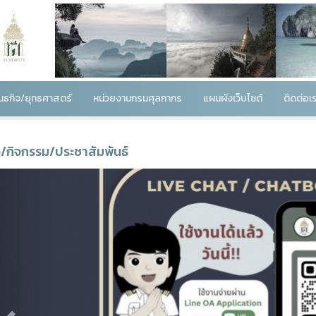
พันธกิจ/ยุทธศาสตร์
หน่วยงานกรมศุลกากร
แผนผังเว็บไซต์
ติดต่อเ
ว/กิจกรรม/ประชาสัมพันธ์
Previous