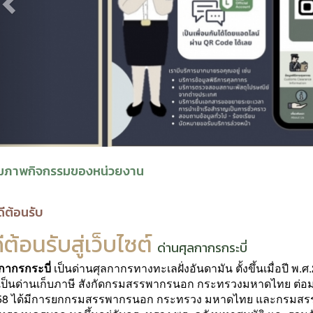
มภาพกิจกรรมของหน่วยงาน
ดีต้อนรับ
ีต้อนรับสู่เว็บไซต์
ด่านศุลกากรกระบี่
กากรกระบี่
เป็นด่านศุลกากรทางทะเลฝั่งอันดามัน ตั้งขึ้นเมื่อปี พ.ศ
ป็น
ด่านเก็บภาษี สังกัดกรมสรรพากรนอก กระทรวงมหาดไทย ต่อม
58 ได้มีการยกกรมสรรพากรนอก กระทรวง มหาดไทย
และกรมสร